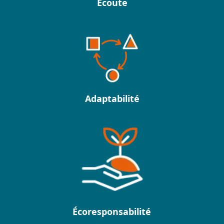
Écoute
Adaptabilité
Écoresponsabilité