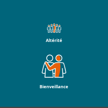
Altérité
Bienveillance