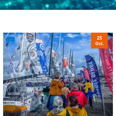
25
Oct.