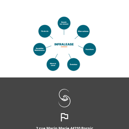
2 rue Marin Marie 44210 Pornic